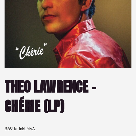
THEO LAWRENCE –
CHÉRIE (LP)
369
kr
Inkl. MVA.