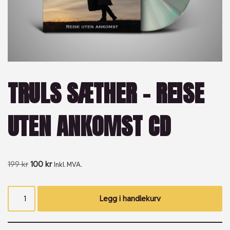
TRULS SÆTHER – REISE
UTEN ANKOMST CD
199
kr
100
kr
Inkl. MVA.
Legg i handlekurv