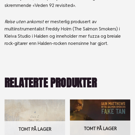
skremmende «Veden 92 revisited».
Reise uten ankomst
er mesterlig produsert av
multiinstrumentalist Freddy Holm (The Salmon Smokers) i
Kleiva Studio i Halden og inneholder mer fuzza og breiale
rock-gitarer enn Halden-rocken noensinne har gjort.
RELATERTE PRODUKTER
TOMT PÅ LAGER
TOMT PÅ LAGER