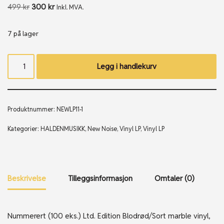
499
kr
300
kr
Inkl. MVA.
7 på lager
Legg i handlekurv
Produktnummer:
NEWLP11-1
Kategorier:
HALDENMUSIKK
,
New Noise
,
Vinyl LP
,
Vinyl LP
Beskrivelse
Tilleggsinformasjon
Omtaler (0)
Nummerert (100 eks.) Ltd. Edition Blodrød/Sort marble vinyl,