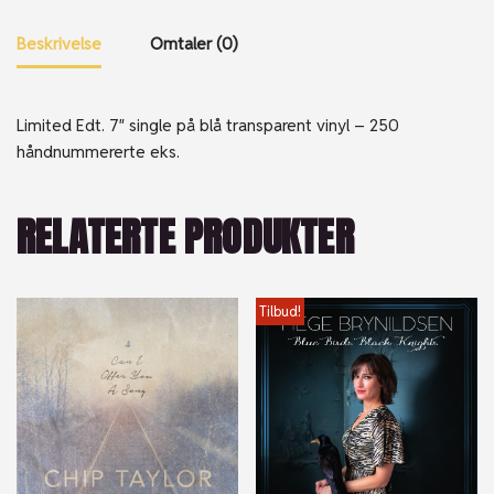
Beskrivelse
Omtaler (0)
Limited Edt. 7″ single på blå transparent vinyl – 250
håndnummererte eks.
RELATERTE PRODUKTER
Tilbud!