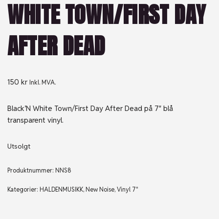
WHITE TOWN/FIRST DAY
AFTER DEAD
150
kr
Inkl. MVA.
Black’N White Town/First Day After Dead på 7″ blå
transparent vinyl.
Utsolgt
Produktnummer:
NNS8
Kategorier:
HALDENMUSIKK
,
New Noise
,
Vinyl 7"