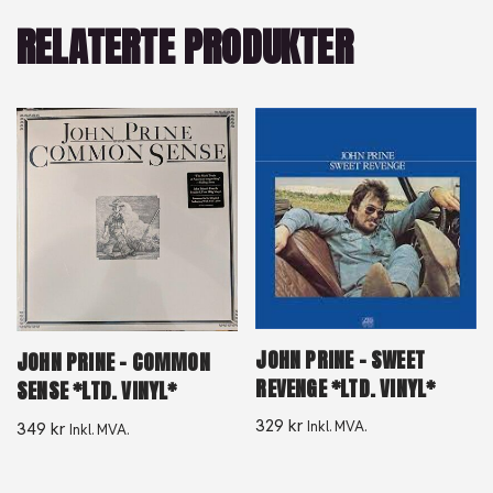
RELATERTE PRODUKTER
JOHN PRINE – SWEET
JOHN PRINE – COMMON
REVENGE *LTD. VINYL*
SENSE *LTD. VINYL*
329
kr
Inkl. MVA.
349
kr
Inkl. MVA.