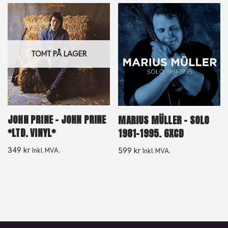
TOMT PÅ LAGER
JOHN PRINE – JOHN PRINE
MARIUS MÜLLER ‎– SOLO
*LTD. VINYL*
1981-1995. 6XCD
349
kr
599
kr
Inkl. MVA.
Inkl. MVA.