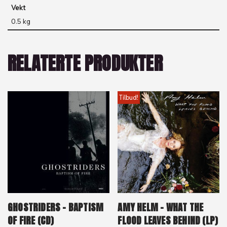
Vekt
0.5 kg
RELATERTE PRODUKTER
Tilbud!
GHOSTRIDERS – BAPTISM
AMY HELM – WHAT THE
OF FIRE (CD)
FLOOD LEAVES BEHIND (LP)