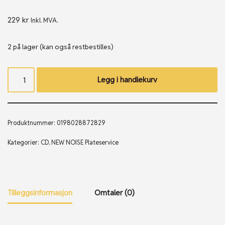
229
kr
Inkl. MVA.
2 på lager (kan også restbestilles)
Legg i handlekurv
Produktnummer:
0198028872829
Kategorier:
CD
,
NEW NOISE Plateservice
Tilleggsinformasjon
Omtaler (0)