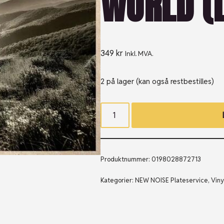
WORLD (
349
kr
Inkl. MVA.
2 på lager (kan også restbestilles)
Produktnummer:
0198028872713
Kategorier:
NEW NOISE Plateservice
,
Viny