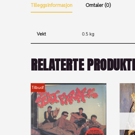
Tilleggsinformasjon
Omtaler (0)
Vekt
0.5 kg
RELATERTE PRODUKT
Tilbud!