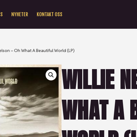
SS
NYHETER
KONTAKT OSS
Nelson – Oh What A Beautiful World (LP)
WILLIE N
WHAT A 