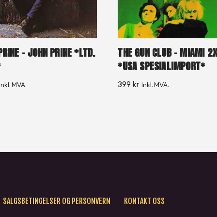
RINE – JOHN PRINE *LTD.
THE GUN CLUB – MIAMI 2
*
*USA SPESIALIMPORT*
399
kr
Inkl. MVA.
Inkl. MVA.
SALGSBETINGELSER OG PERSONVERN
KONTAKT OSS