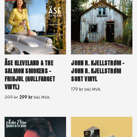
ÅSE KLEVELAND & THE
JOHN R. KJELLSTRØM –
SALMON SMOKERS –
JOHN R. KJELLSTRØM
FRIHJUL (GULLFARGET
SORT VINYL
VINYL)
179
kr
Inkl. MVA.
399
kr
299
kr
Inkl. MVA.