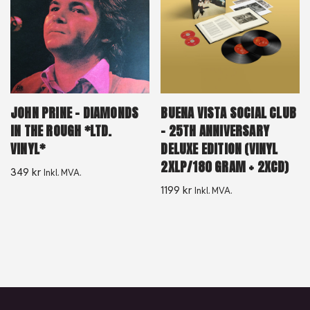
JOHN PRINE – DIAMONDS
BUENA VISTA SOCIAL CLUB
IN THE ROUGH *LTD.
– 25TH ANNIVERSARY
VINYL*
DELUXE EDITION (VINYL
2XLP/180 GRAM + 2XCD)
349
kr
Inkl. MVA.
1199
kr
Inkl. MVA.