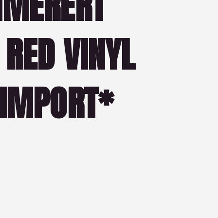
MMERERT
RED VINYL
LIMPORT*