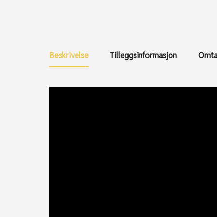
Beskrivelse
Tilleggsinformasjon
Omtal