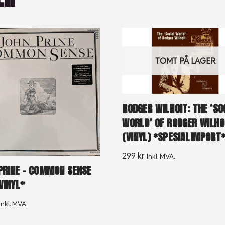
TOMT PÅ LAGER
RODGER WILHOIT: THE ‘SO
WORLD’ OF RODGER WILHO
(VINYL) *SPESIALIMPORT
299
kr
Inkl. MVA.
PRINE – COMMON SENSE
VINYL*
Inkl. MVA.