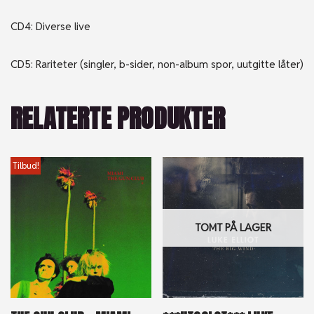
CD4: Diverse live
CD5: Rariteter (singler, b-sider, non-album spor, uutgitte låter)
RELATERTE PRODUKTER
Tilbud!
TOMT PÅ LAGER