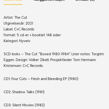
Artist: The Cut
Utgivelsesår: 2021
Label: C+C Records
Format: 5 cd-er + booklet 148 sider
Kategori: Nyveiv
5CD-boks – The Cut “Boxed 1980-1984”.
Liner notes: Torgrim
Eggen. Design: Volker Zibell. Prosjektleder Tom Hermann
Kristensen: C+C Records.
CD1: Four Cuts – Fresh and Bleeding EP (1980)
CD2: Shadow Talks (1981)
CD3: Silent Movies (1982)