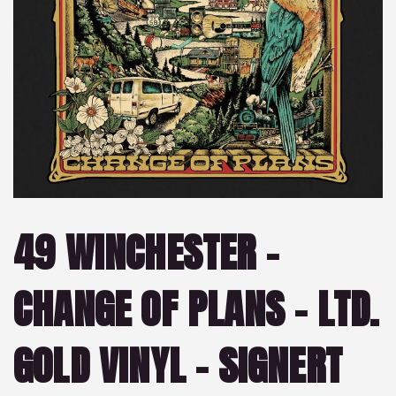
49 WINCHESTER –
CHANGE OF PLANS – LTD.
GOLD VINYL – SIGNERT