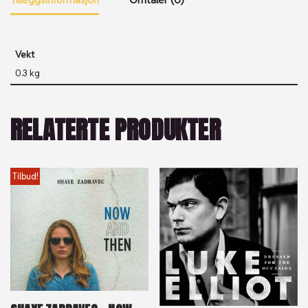
Vekt
0.3 kg
RELATERTE PRODUKTER
Tilbud!