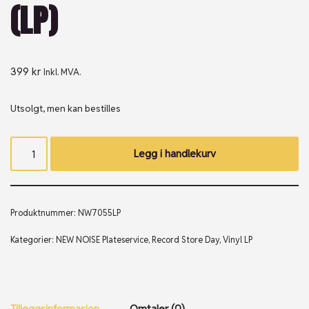
(LP)
399
kr
Inkl. MVA.
Utsolgt, men kan bestilles
Legg i handlekurv
Produktnummer:
NW7055LP
Kategorier:
NEW NOISE Plateservice
,
Record Store Day
,
Vinyl LP
Tilleggsinformasjon
Omtaler (0)