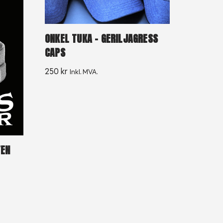
ONKEL TUKA – GERILJAGRESS
CAPS
250
kr
Inkl. MVA.
TEN