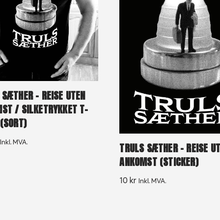
 SÆTHER – REISE UTEN
ST / SILKETRYKKET T-
 (SORT)
Inkl. MVA.
TRULS SÆTHER – REISE U
ANKOMST (STICKER)
10
kr
Inkl. MVA.