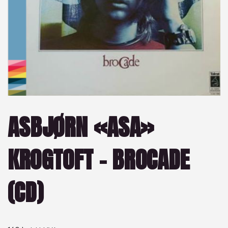
ASBJØRN «ASA»
KROGTOFT – BROCADE
(CD)