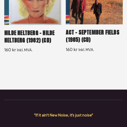
ACT – SEPTEMBER FIELDS
HILDE HELTBERG – HILDE
(1985) (CD)
HELTBERG (1982) (CD)
160
kr
160
kr
Inkl. MVA.
Inkl. MVA.
"If it ain't New Noise, it's just noise"