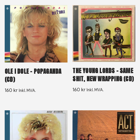
THE YOUNG LORDS – SAME
OLE I DOLE – POPAGANDA
SHIT, NEW WRAPPING (CD)
(CD)
160
kr
160
kr
Inkl. MVA.
Inkl. MVA.