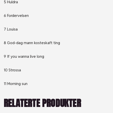
5 Huldra
6 Fordervelsen
7 Louisa
8 God-dag mann kosteskaft ting
9 If you wanna live long
10 Strossa
11 Morning sun
RELATERTE PRODUKTER