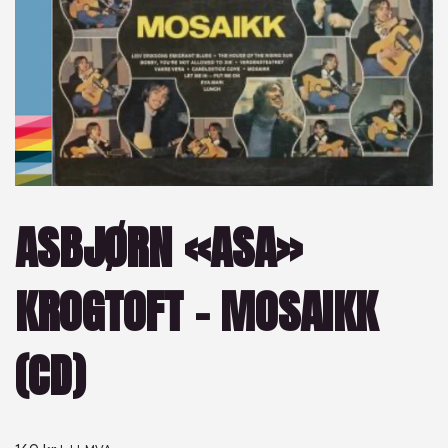
ASBJØRN «ASA»
KROGTOFT – MOSAIKK
(CD)