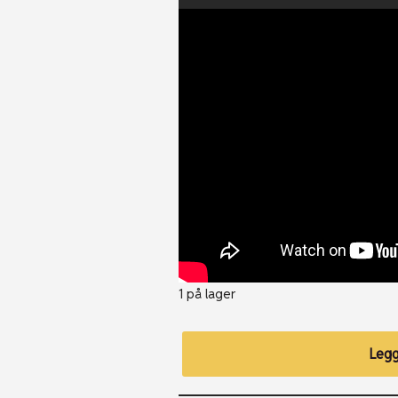
1 på lager
Legg