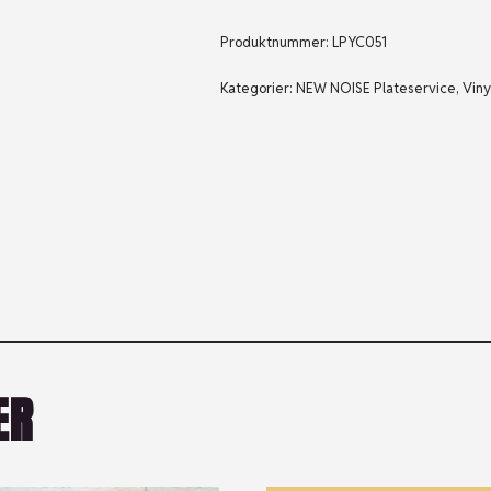
Produktnummer:
LPYC051
Kategorier:
NEW NOISE Plateservice
,
Viny
ER