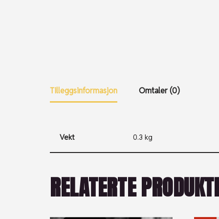
Tilleggsinformasjon
Omtaler (0)
Vekt
0.3 kg
RELATERTE PRODUKT