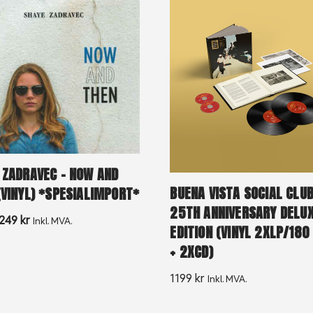
 ZADRAVEC – NOW AND
BUENA VISTA SOCIAL CLUB
(VINYL) *SPESIALIMPORT*
25TH ANNIVERSARY DELU
249
kr
Inkl. MVA.
EDITION (VINYL 2XLP/18
+ 2XCD)
1199
kr
Inkl. MVA.