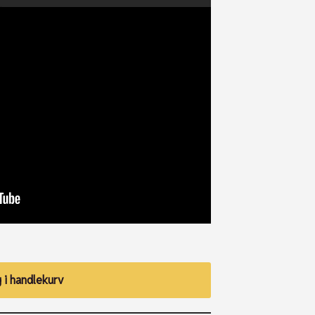
 i handlekurv