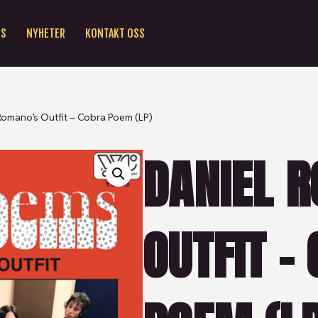
SS
NYHETER
KONTAKT OSS
Romano’s Outfit – Cobra Poem (LP)
DANIEL 
OUTFIT –