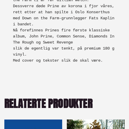
the Farm ti år før Gillian Welch. 

Dessverre døde Prine av korona i fjor våres, 
rett etter at han spilte i Oslo Konserthus 
med Down on the Farm-grunnlegger Fats Kaplin 
Nå forefinnes Prines fire første klassiske 
album, John Prine, Common Sense, Diamonds In 
The Rough og Sweet Revenge 

slik de egentlig var tenkt, på premium 180 g 
vinyl. 

Med cover og tekster slik de skal være.
RELATERTE PRODUKTER