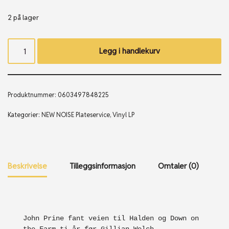
2 på lager
Legg i handlekurv
Produktnummer:
0603497848225
Kategorier:
NEW NOISE Plateservice
,
Vinyl LP
Beskrivelse
Tilleggsinformasjon
Omtaler (0)
John
 Prine fant veien til Halden og Down on 