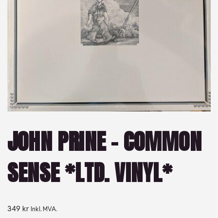
JOHN PRINE – COMMON
SENSE *LTD. VINYL*
349
kr
Inkl. MVA.