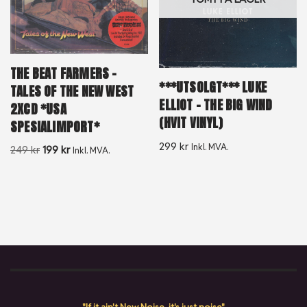
THE BEAT FARMERS –
***UTSOLGT*** LUKE
TALES OF THE NEW WEST
ELLIOT – THE BIG WIND
2XCD *USA
(HVIT VINYL)
SPESIALIMPORT*
299
kr
Inkl. MVA.
249
kr
199
kr
Inkl. MVA.