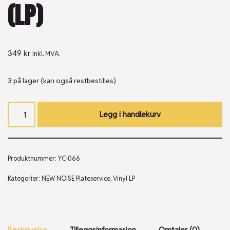
(LP)
349
kr
Inkl. MVA.
3 på lager (kan også restbestilles)
Legg i handlekurv
Produktnummer:
YC-066
Kategorier:
NEW NOISE Plateservice
,
Vinyl LP
Beskrivelse
Tilleggsinformasjon
Omtaler (0)