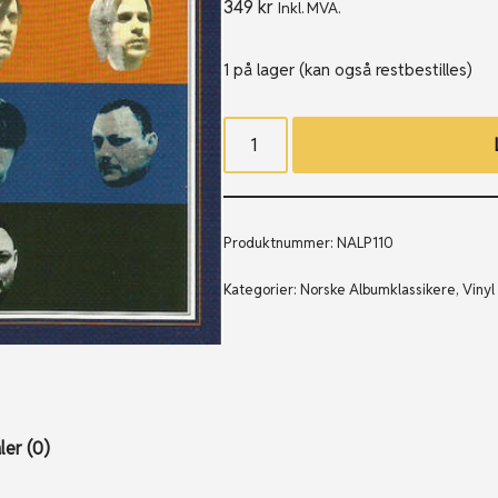
349
kr
Inkl. MVA.
1 på lager (kan også restbestilles)
Produktnummer:
NALP110
Kategorier:
Norske Albumklassikere
,
Vinyl
er (0)