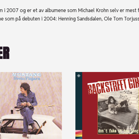
om i 2007 og er et av albumene som Michael Krohn selv er mest
e som på debuten i 2004: Henning Sandsdalen, Ole Tom Torjusse
ER