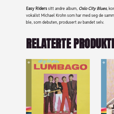
Easy Riders
sitt andre album,
Oslo City Blues
, k
vokalist Michael Krohn som har med seg de samm
ble, som debuten, produsert av bandet selv.
RELATERTE PRODUKT