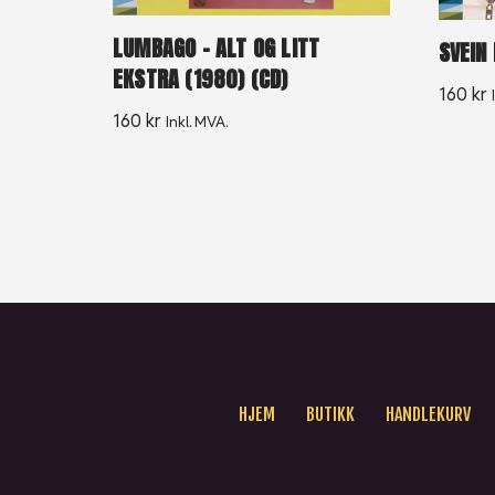
LUMBAGO – ALT OG LITT
SVEIN
EKSTRA (1980) (CD)
160
kr
160
kr
Inkl. MVA.
HJEM
BUTIKK
HANDLEKURV