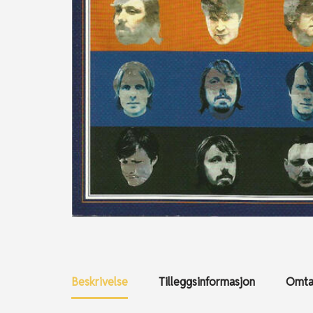
Beskrivelse
Tilleggsinformasjon
Omtal