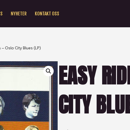
SS
NYHETER
KONTAKT OSS
 – Oslo City Blues (LP)
EASY RID
CITY BLU