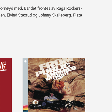
 fornøyd med. Bandet frontes av Raga Rockers-
n, Eivind Staxrud og Johnny Skalleberg. Plata