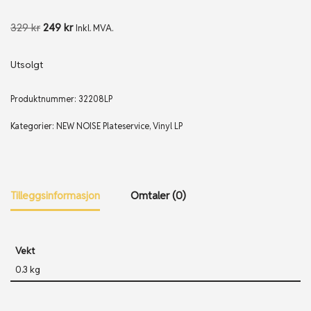
329
kr
249
kr
Inkl. MVA.
Utsolgt
Produktnummer:
32208LP
Kategorier:
NEW NOISE Plateservice
,
Vinyl LP
Tilleggsinformasjon
Omtaler (0)
Vekt
0.3 kg