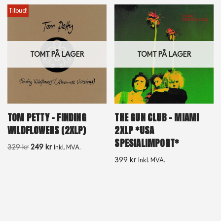
Tilbud!
TOMT PÅ LAGER
TOMT PÅ LAGER
TOM PETTY – FINDING
THE GUN CLUB – MIAMI
WILDFLOWERS (2XLP)
2XLP *USA
SPESIALIMPORT*
329
kr
249
kr
Inkl. MVA.
399
kr
Inkl. MVA.