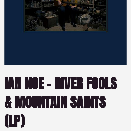
IAN NOE – RIVER FOOLS
& MOUNTAIN SAINTS
(LP)