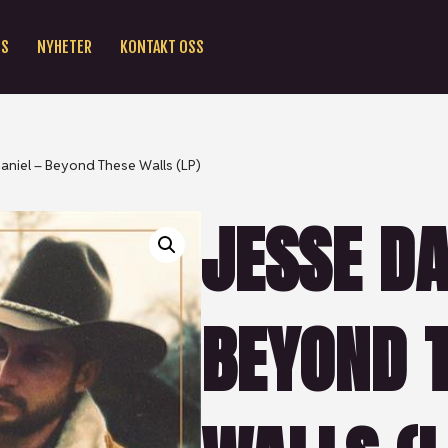
SS
NYHETER
KONTAKT OSS
aniel – Beyond These Walls (LP)
JESSE DA
BEYOND 