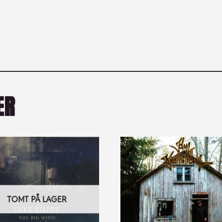
ER
TOMT PÅ LAGER