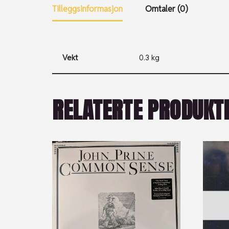
Tilleggsinformasjon
Omtaler (0)
Vekt
0.3 kg
RELATERTE PRODUKT