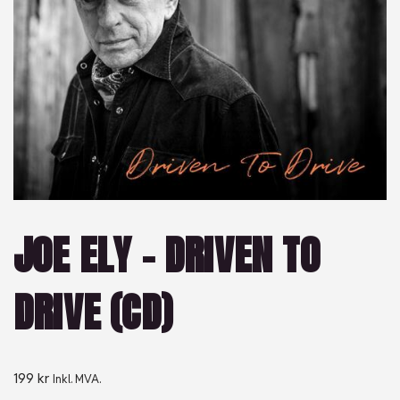
JOE ELY – DRIVEN TO
DRIVE (CD)
199
kr
Inkl. MVA.