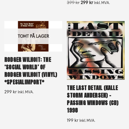
399
kr
299
kr
Inkl. MVA.
TOMT PÅ LAGER
RODGER WILHOIT: THE
‘SOCIAL WORLD’ OF
RODGER WILHOIT (VINYL)
*SPESIALIMPORT*
THE LAST DETAIL (KALLE
299
kr
Inkl. MVA.
STORM ANDERSEN) –
PASSING WINDOWS (CD)
1998
199
kr
Inkl. MVA.