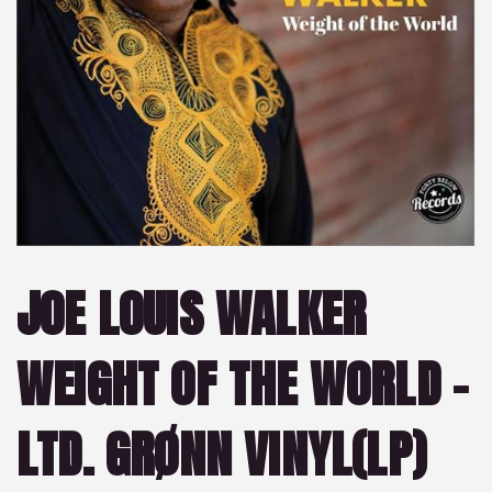
JOE LOUIS WALKER
WEIGHT OF THE WORLD –
LTD. GRØNN VINYL(LP)