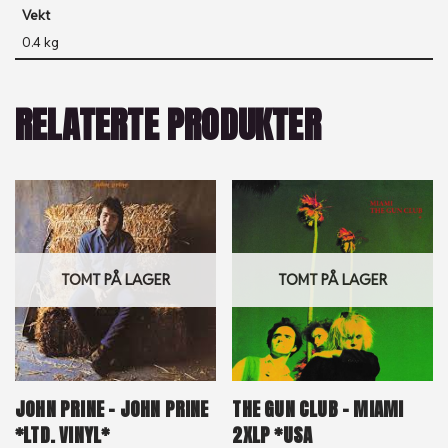
Vekt
0.4 kg
RELATERTE PRODUKTER
TOMT PÅ LAGER
TOMT PÅ LAGER
JOHN PRINE – JOHN PRINE
THE GUN CLUB – MIAMI
*LTD. VINYL*
2XLP *USA