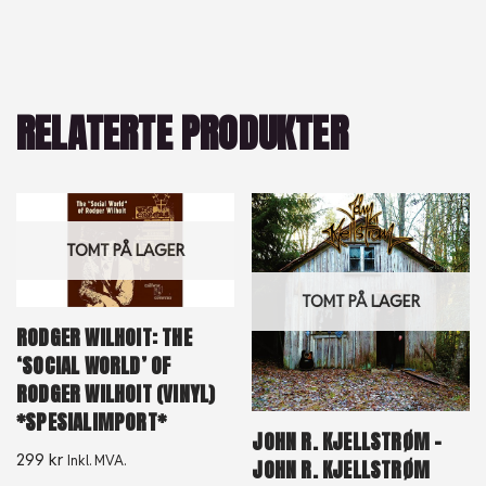
RELATERTE PRODUKTER
TOMT PÅ LAGER
TOMT PÅ LAGER
RODGER WILHOIT: THE
‘SOCIAL WORLD’ OF
RODGER WILHOIT (VINYL)
*SPESIALIMPORT*
JOHN R. KJELLSTRØM –
299
kr
Inkl. MVA.
JOHN R. KJELLSTRØM