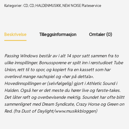
Kategorier:
CD
,
CD
,
HALDENMUSIKK
,
NEW NOISE Plateservice
Beskrivelse
Tilleggsinformasjon
Omtaler (0)
Passing Windows består av i alt 14 spor satt sammen fra to
ulike innspillinger. Bonussporene er spilt inn i rørstudioet Tube
Union, rett til to spor, og kopiert fra en kassett som har
overlevd mange nachspiel og «hør på detta’a».
Hovedinnspillingen er (selvfølgelig) gjort i Athletic Sound i
Halden. Også her er det meste du hører live og første-takes.
Det låter røft og overbevisende mektig. Soundet har ofte blitt
sammenlignet med Dream Syndicate, Crazy Horse og Green on
Red. (fra Dust of Daylight/www.musikkbloggen)