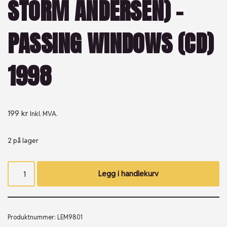
STORM ANDERSEN) –
PASSING WINDOWS (CD)
1998
199
kr
Inkl. MVA.
2 på lager
Legg i handlekurv
Produktnummer:
LEM9801