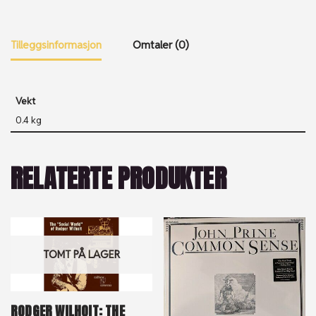
Tilleggsinformasjon
Omtaler (0)
Vekt
0.4 kg
RELATERTE PRODUKTER
TOMT PÅ LAGER
RODGER WILHOIT: THE