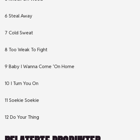
6 Steal Away
7 Cold Sweat
8 Too Weak To Fight
9 Baby I Wanna Come ‘On Home
10 I Turn You On
11 Soekie Soekie
12 Do Your Thing