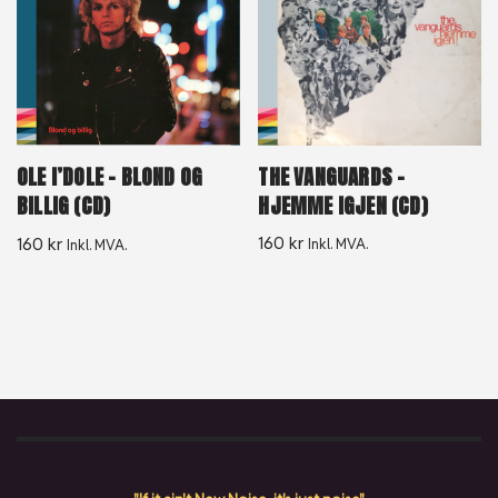
THE VANGUARDS –
OLE I’DOLE – BLOND OG
HJEMME IGJEN (CD)
BILLIG (CD)
160
kr
160
kr
Inkl. MVA.
Inkl. MVA.