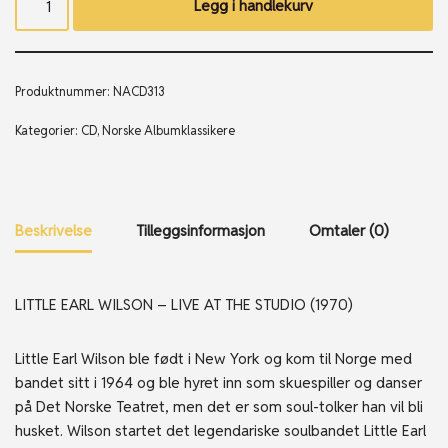
Legg i handlekurv
Produktnummer:
NACD313
Kategorier:
CD
,
Norske Albumklassikere
Beskrivelse
Tilleggsinformasjon
Omtaler (0)
LITTLE EARL WILSON – LIVE AT THE STUDIO (1970)
Little Earl Wilson ble født i New York og kom til Norge med
bandet sitt i 1964 og ble hyret inn som skuespiller og danser
på Det Norske Teatret, men det er som soul-tolker han vil bli
husket. Wilson startet det legendariske soulbandet Little Earl