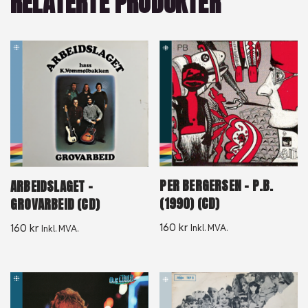
RELATERTE PRODUKTER
PER BERGERSEN – P.B.
ARBEIDSLAGET –
(1990) (CD)
GROVARBEID (CD)
160
kr
160
kr
Inkl. MVA.
Inkl. MVA.