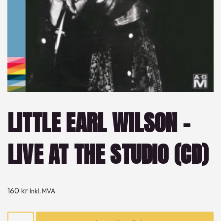
LITTLE EARL WILSON –
LIVE AT THE STUDIO (CD)
160
kr
Inkl. MVA.