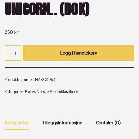
UNICORN.. (BOK)
250
kr
Legg i handlekurv
Produktnummer:
NABOK054
Kategorier:
Bøker
,
Norske Albumklassikere
Beskrivelse
Tilleggsinformasjon
Omtaler (0)