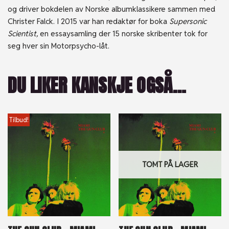
og driver bokdelen av Norske albumklassikere sammen med
Christer Falck. I 2015 var han redaktør for boka
Supersonic
Scientist,
en essaysamling der 15 norske skribenter tok for
seg hver sin Motorpsycho-låt.
DU LIKER KANSKJE OGSÅ…
Tilbud!
TOMT PÅ LAGER