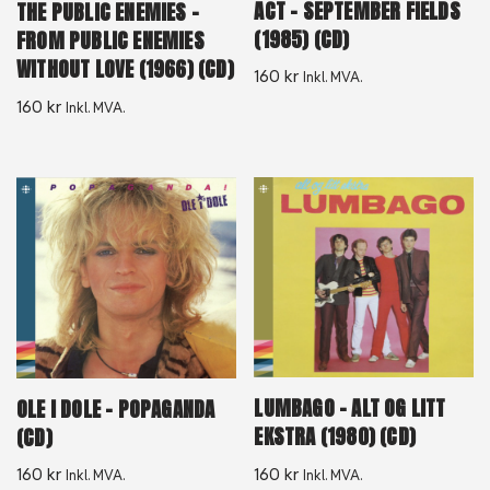
ACT – SEPTEMBER FIELDS
THE PUBLIC ENEMIES –
(1985) (CD)
FROM PUBLIC ENEMIES
WITHOUT LOVE (1966) (CD)
160
kr
Inkl. MVA.
160
kr
Inkl. MVA.
LUMBAGO – ALT OG LITT
OLE I DOLE – POPAGANDA
EKSTRA (1980) (CD)
(CD)
160
kr
160
kr
Inkl. MVA.
Inkl. MVA.