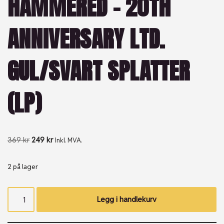
HAMMERED – 20TH
ANNIVERSARY LTD.
GUL/SVART SPLATTER
(LP)
369
kr
249
kr
Inkl. MVA.
2 på lager
Legg i handlekurv