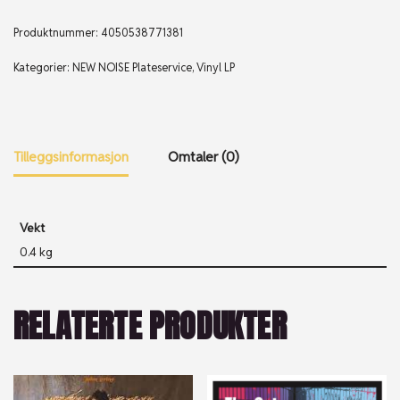
Produktnummer:
4050538771381
Kategorier:
NEW NOISE Plateservice
,
Vinyl LP
Tilleggsinformasjon
Omtaler (0)
Vekt
0.4 kg
RELATERTE PRODUKTER