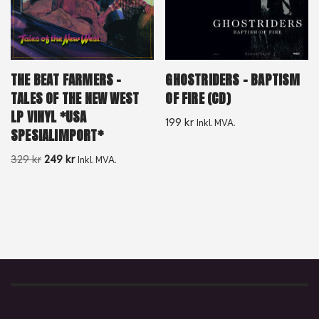
GHOSTRIDERS – BAPTISM
THE BEAT FARMERS –
OF FIRE (CD)
TALES OF THE NEW WEST
LP VINYL *USA
199
kr
Inkl. MVA.
SPESIALIMPORT*
329
kr
249
kr
Inkl. MVA.