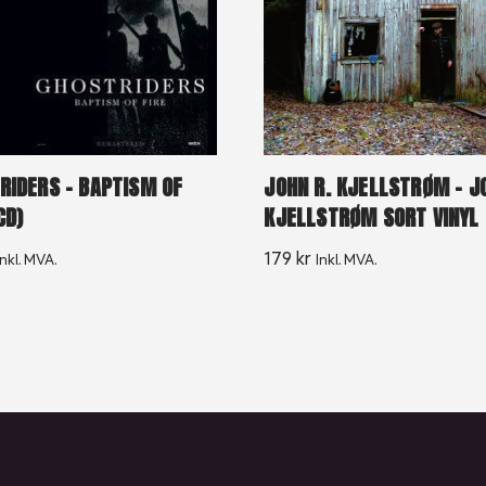
RIDERS – BAPTISM OF
JOHN R. KJELLSTRØM – J
CD)
KJELLSTRØM SORT VINYL
179
kr
Inkl. MVA.
Inkl. MVA.