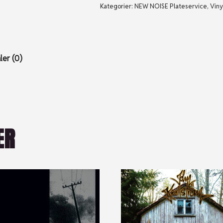
Kategorier:
NEW NOISE Plateservice
,
Viny
er (0)
ER