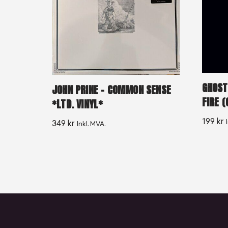
GHOST
JOHN PRINE – COMMON SENSE
FIRE (
*LTD. VINYL*
199
kr
349
kr
Inkl. MVA.