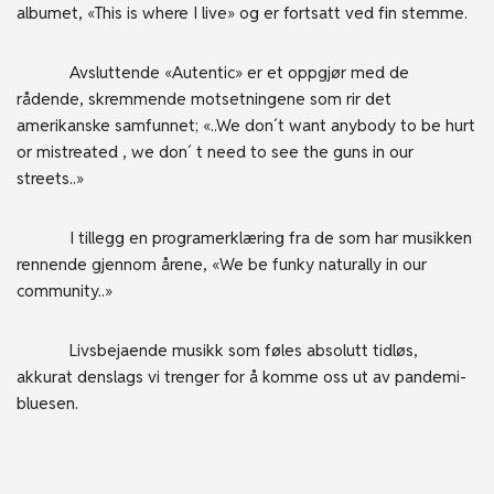
albumet, «This is where I live» og er fortsatt ved fin stemme.
Avsluttende «Autentic» er et oppgjør med de
rådende, skremmende motsetningene som rir det
amerikanske samfunnet; «..We don´t want anybody to be hurt
or mistreated , we don´ t need to see the guns in our
streets..»
I tillegg en programerklæring fra de som har musikken
rennende gjennom årene, «We be funky naturally in our
community..»
Livsbejaende musikk som føles absolutt tidløs,
akkurat denslags vi trenger for å komme oss ut av pandemi-
bluesen.