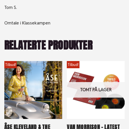
Tom S.
Omtale i Klassekampen
RELATERTE PRODUKTER
Tilbud!
Tilbud!
TOMT PÅ LAGER
ÅSE KLEVELAND & THE
VAN MORRISON – LATEST