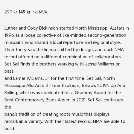
299
kr
149
kr
Inkl. MVA.
Luther and Cody Dickinson started North Mississippi Allstars in
1996 as a loose collective of like-minded second-generation
musicians who shared a local repertoire and regional style.
Over the years the lineup shifted by design, and each NMA
record offered up a different combination of collaborators.
Set Sail finds the brothers working with Jesse Williams on
bass
and Lamar Williams, Jr. for the first time. Set Sail, North
Mississippi AllstArs’s thirteenth album, follows 2019’s Up And
Rolling, which was nominated for a Grammy Award for the
Best Contemporary Blues Album in 2021. Set Sail continues
the
band’s tradition of creating roots music that displays
remarkable variety. With their latest record, NMA are able to
build