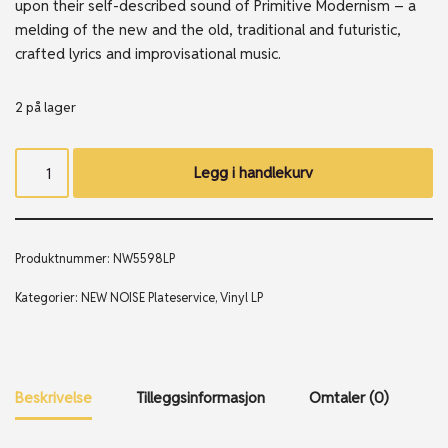
upon their self-described sound of Primitive Modernism – a
melding of the new and the old, traditional and futuristic,
crafted lyrics and improvisational music.
2 på lager
Legg i handlekurv
Produktnummer:
NW5598LP
Kategorier:
NEW NOISE Plateservice
,
Vinyl LP
Beskrivelse
Tilleggsinformasjon
Omtaler (0)