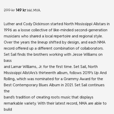
299
kr
149
kr
Inkl. MVA.
Luther and Cody Dickinson started North Mississippi Allstars in
1996 as a loose collective of like-minded second-generation
musicians who shared a local repertoire and regional style.
Over the years the lineup shifted by design, and each NMA
record offered up a different combination of collaborators.
Set Sail finds the brothers working with Jesse Williams on
bass
and Lamar Williams, Jr. for the first time. Set Sail, North
Mississippi AllstArs’s thirteenth album, follows 2019’s Up And
Rolling, which was nominated for a Grammy Award for the
Best Contemporary Blues Album in 2021. Set Sail continues
the
band’s tradition of creating roots music that displays
remarkable variety. With their latest record, NMA are able to
build