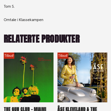
Tom S.
Omtale i Klassekampen
RELATERTE PRODUKTER
Tilbud!
Tilbud!
THE GUN CLUB – MIAMI
ÅSE KLEVELAND & THE