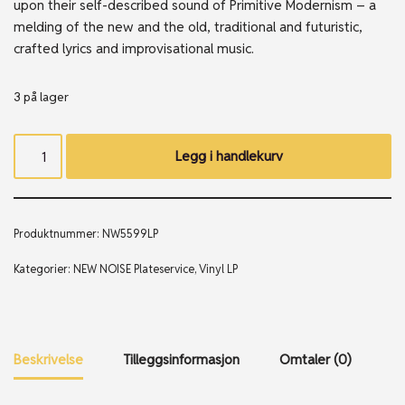
upon their self-described sound of Primitive Modernism – a
melding of the new and the old, traditional and futuristic,
crafted lyrics and improvisational music.
3 på lager
Legg i handlekurv
Produktnummer:
NW5599LP
Kategorier:
NEW NOISE Plateservice
,
Vinyl LP
Beskrivelse
Tilleggsinformasjon
Omtaler (0)