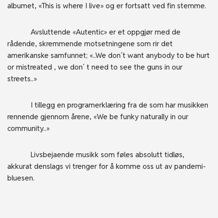
albumet, «This is where I live» og er fortsatt ved fin stemme.
Avsluttende «Autentic» er et oppgjør med de
rådende, skremmende motsetningene som rir det
amerikanske samfunnet; «..We don´t want anybody to be hurt
or mistreated , we don´ t need to see the guns in our
streets..»
I tillegg en programerklæring fra de som har musikken
rennende gjennom årene, «We be funky naturally in our
community..»
Livsbejaende musikk som føles absolutt tidløs,
akkurat denslags vi trenger for å komme oss ut av pandemi-
bluesen.