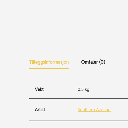
Tilleggsinformasjon
Omtaler (0)
Vekt
0.5 kg
Artist
Southern Avenue