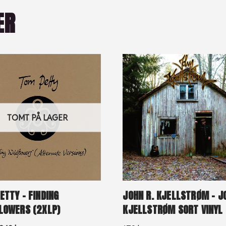
ER
TOMT PÅ LAGER
ETTY – FINDING
JOHN R. KJELLSTRØM – J
LOWERS (2XLP)
KJELLSTRØM SORT VINYL