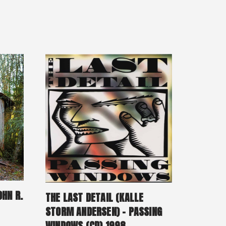
OHN R.
THE LAST DETAIL (KALLE
STORM ANDERSEN) – PASSING
WINDOWS (CD) 1998