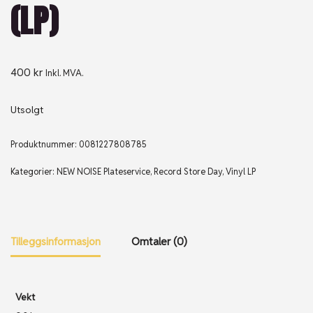
(LP)
400
kr
Inkl. MVA.
Utsolgt
Produktnummer:
0081227808785
Kategorier:
NEW NOISE Plateservice
,
Record Store Day
,
Vinyl LP
Tilleggsinformasjon
Omtaler (0)
Vekt