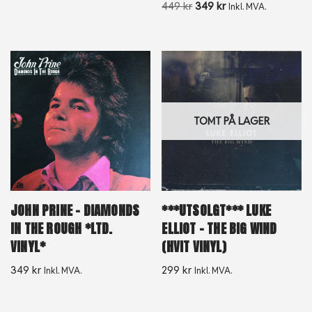
449
kr
349
kr
Inkl. MVA.
TOMT PÅ LAGER
JOHN PRINE – DIAMONDS
***UTSOLGT*** LUKE
IN THE ROUGH *LTD.
ELLIOT – THE BIG WIND
VINYL*
(HVIT VINYL)
349
kr
299
kr
Inkl. MVA.
Inkl. MVA.