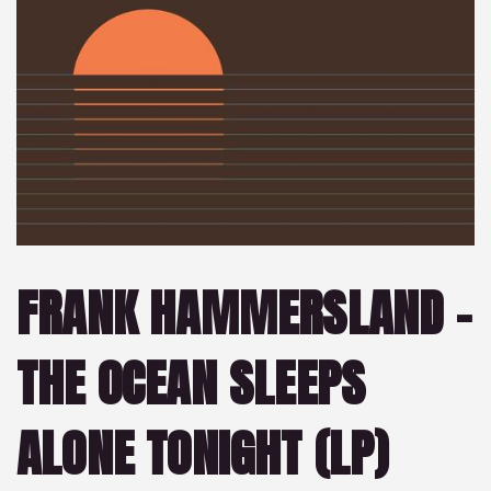
FRANK HAMMERSLAND –
THE OCEAN SLEEPS
ALONE TONIGHT (LP)