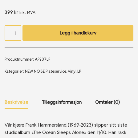
399
kr
Inkl. MVA.
Legg i handlekurv
Produktnummer:
AP207LP
Kategorier:
NEW NOISE Plateservice
,
Vinyl LP
Beskrivelse
Tilleggsinformasjon
Omtaler (0)
Vår kjære Frank Hammersland (1969-2023) slipper sitt siste
studioalbum «The Ocean Sleeps Alone» den 11/10. Han rakk