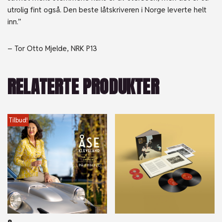
utrolig fint også. Den beste låtskriveren i Norge leverte helt
inn.’’
– Tor Otto Mjelde, NRK P13
RELATERTE PRODUKTER
Tilbud!