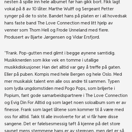
nesten å spille inn hele albumet før han gikk bort. Fikk lagt
vokal på 8 av 10 låter. Marthe Wulff og Sergeant Petter
synger på de to siste. Bandet hans på platen er i all hovedsak
hans faste band The Love Connection med litt hjelp av
venner som Thom Hell og Frode Unneland med flere.
Produsert av Bjarte Jørgensen og Vidar Ersfjord.
‘’Frank. Pop-gutten med glimt i begge øynene samtidig.
Musikknerden som ikke vek en tomme i utallige
musikkdiskusjoner. Han det alltid var gøy å treffe på gaten.
Eller på puben. Kompis med hele Bergen og hele Oslo. Med
mer musikalsk talent enn alle oss andre til sammen. Typen
som lydla ungdomstiden med Pogo Pops, som briljerte i
Popium, fant gode samarbeidspartnere i The Love Connection
og Evig Din For Alltid og som laget noen soloalbum som er av
finesse. Frank som laget låtene som kommer til å være med
oss for alltid. Takk til alle involverte for at vi får høre disse
sangene. Det er følelsesmessig tøft å kjenne på det store
savnet mens stemmene hans er av stereoen, men det er så