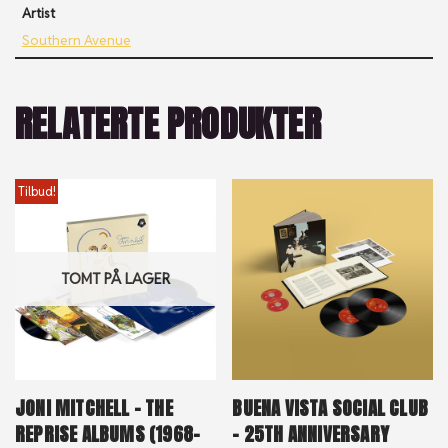
Artist
Southern Avenue
RELATERTE PRODUKTER
Tilbud!
TOMT PÅ LAGER
JONI MITCHELL – THE
BUENA VISTA SOCIAL CLUB
REPRISE ALBUMS (1968-
– 25TH ANNIVERSARY