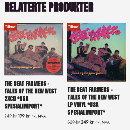
RELATERTE PRODUKTER
Tilbud!
Tilbud!
THE BEAT FARMERS –
THE BEAT FARMERS –
TALES OF THE NEW WEST
TALES OF THE NEW WEST
2XCD *USA
LP VINYL *USA
SPESIALIMPORT*
SPESIALIMPORT*
249
kr
199
kr
Inkl. MVA.
329
kr
249
kr
Inkl. MVA.