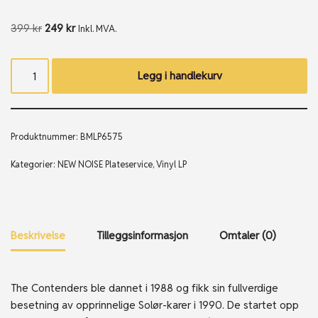
399
kr
249
kr
Inkl. MVA.
Legg i handlekurv
Produktnummer:
BMLP6575
Kategorier:
NEW NOISE Plateservice
,
Vinyl LP
Beskrivelse
Tilleggsinformasjon
Omtaler (0)
The Contenders ble dannet i 1988 og fikk sin fullverdige
besetning av opprinnelige Solør-karer i 1990. De startet opp