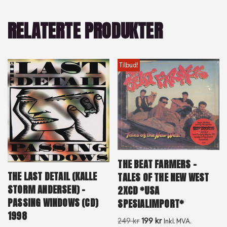
RELATERTE PRODUKTER
Tilbud!
THE BEAT FARMERS –
THE LAST DETAIL (KALLE
TALES OF THE NEW WEST
STORM ANDERSEN) –
2XCD *USA
PASSING WINDOWS (CD)
SPESIALIMPORT*
1998
249
kr
199
kr
Inkl. MVA.