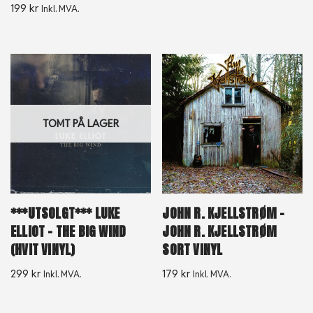
199
kr
Inkl. MVA.
TOMT PÅ LAGER
***UTSOLGT*** LUKE
JOHN R. KJELLSTRØM –
ELLIOT – THE BIG WIND
JOHN R. KJELLSTRØM
(HVIT VINYL)
SORT VINYL
299
kr
179
kr
Inkl. MVA.
Inkl. MVA.