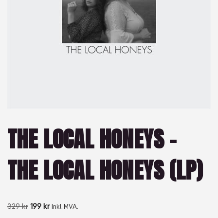
THE LOCAL HONEYS –
THE LOCAL HONEYS (LP)
329
kr
199
kr
Inkl. MVA.