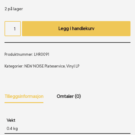
2 på lager
Legg i handlekurv
Produktnummer:
LHR0091
Kategorier:
NEW NOISE Plateservice
,
Vinyl LP
Tilleggsinformasjon
Omtaler (0)
Vekt
0.4 kg