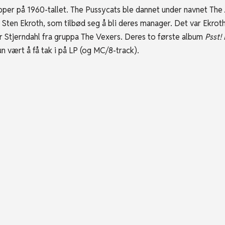
per på 1960-tallet. The Pussycats ble dannet under navnet The 
de Sten Ekroth, som tilbød seg å bli deres manager. Det var Ekr
 Stjerndahl fra gruppa The Vexers. Deres to første album
Psst! 
n vært å få tak i på LP (og MC/8-track).