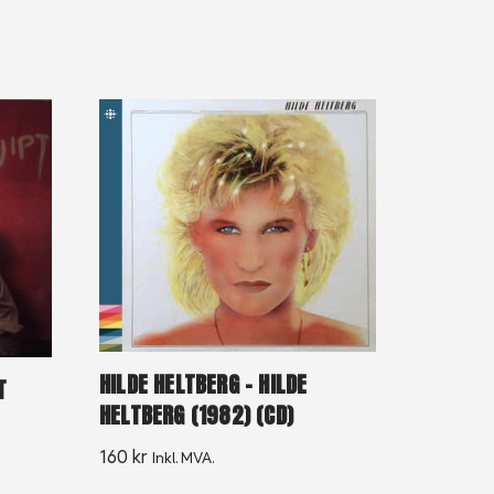
HILDE HELTBERG – HILDE
T
HELTBERG (1982) (CD)
160
kr
Inkl. MVA.