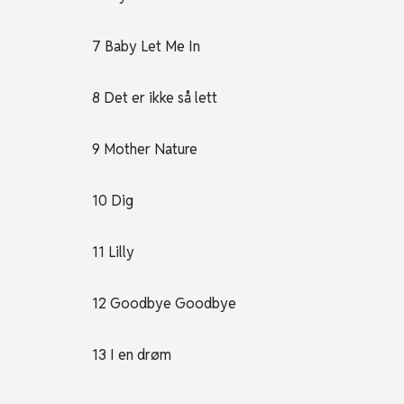
7 Baby Let Me In
8 Det er ikke så lett
9 Mother Nature
10 Dig
11 Lilly
12 Goodbye Goodbye
13 I en drøm