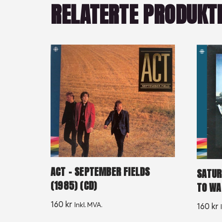
RELATERTE PRODUKT
ACT – SEPTEMBER FIELDS
SATUR
(1985) (CD)
TO WA
160
kr
Inkl. MVA.
160
kr