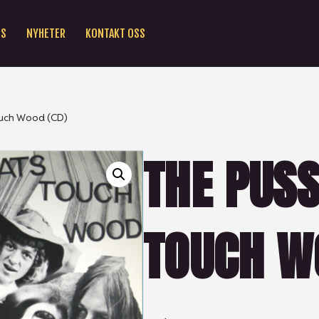
SS
NYHETER
KONTAKT OSS
ouch Wood (CD)
THE PUSS
TOUCH W