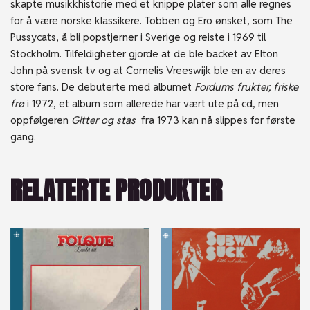
skapte musikkhistorie med et knippe plater som alle regnes
for å være norske klassikere. Tobben og Ero ønsket, som The
Pussycats, å bli popstjerner i Sverige og reiste i 1969 til
Stockholm. Tilfeldigheter gjorde at de ble backet av Elton
John på svensk tv og at Cornelis Vreeswijk ble en av deres
store fans. De debuterte med albumet
Fordums frukter, friske
frø
i 1972, et album som allerede har vært ute på cd, men
oppfølgeren
Gitter og stas
fra 1973 kan nå slippes for første
gang.
RELATERTE PRODUKTER