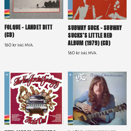
FOLQUE – LANDET DITT
SUBWAY SUCK – SUBWAY
(CD)
SUCKS’S LITTLE RED
ALBUM (1979) (CD)
160
kr
Inkl. MVA.
160
kr
Inkl. MVA.