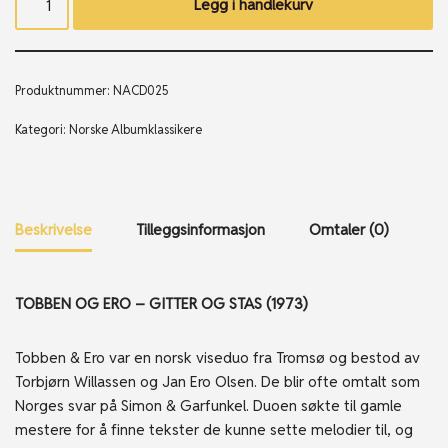
Legg i handlekurv
Produktnummer:
NACD025
Kategori:
Norske Albumklassikere
Beskrivelse
Tilleggsinformasjon
Omtaler (0)
TOBBEN OG ERO – GITTER OG STAS (1973)
Tobben & Ero var en norsk viseduo fra Tromsø og bestod av
Torbjørn Willassen og Jan Ero Olsen. De blir ofte omtalt som
Norges svar på Simon & Garfunkel. Duoen søkte til gamle
mestere for å finne tekster de kunne sette melodier til, og