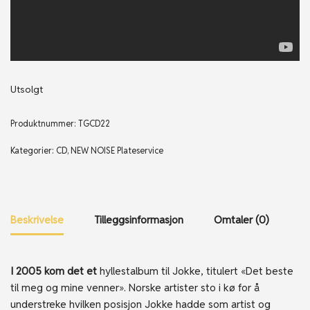
Utsolgt
Produktnummer:
TGCD22
Kategorier:
CD
,
NEW NOISE Plateservice
Beskrivelse
Tilleggsinformasjon
Omtaler (0)
I 2005 kom det et
hyllestalbum til Jokke, titulert «Det beste
til meg og mine venner». Norske artister sto i kø for å
understreke hvilken posisjon Jokke hadde som artist og