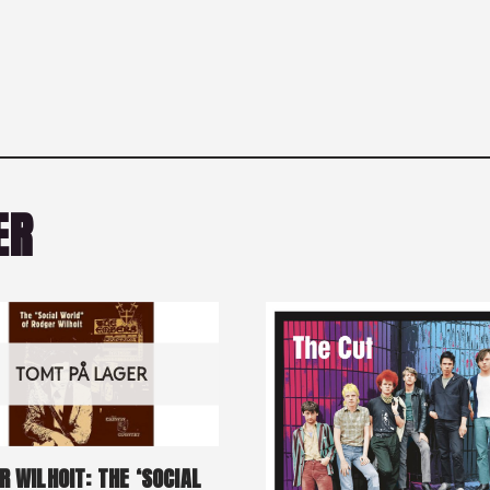
ER
TOMT PÅ LAGER
R WILHOIT: THE ‘SOCIAL