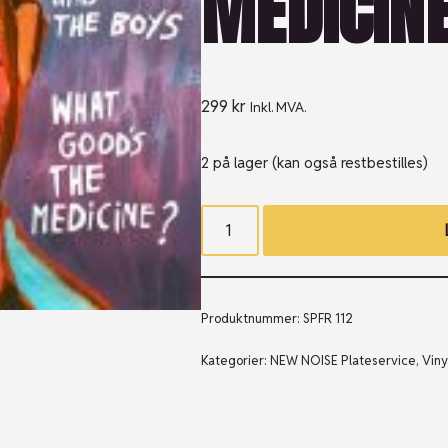
MEDICINE
299
kr
Inkl. MVA.
2 på lager (kan også restbestilles)
Produktnummer:
SPFR 112
Kategorier:
NEW NOISE Plateservice
,
Viny