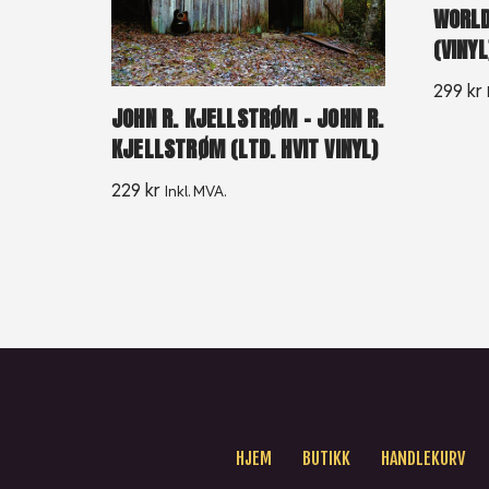
WORLD
(VINY
299
kr
JOHN R. KJELLSTRØM – JOHN R.
KJELLSTRØM (LTD. HVIT VINYL)
229
kr
Inkl. MVA.
HJEM
BUTIKK
HANDLEKURV