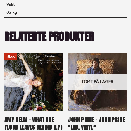
Vekt
0.9 kg
RELATERTE PRODUKTER
Tilbud!
TOMT PÅ LAGER
AMY HELM – WHAT THE
JOHN PRINE – JOHN PRINE
FLOOD LEAVES BEHIND (LP)
*LTD. VINYL*