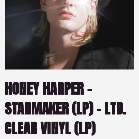
HONEY HARPER –
STARMAKER (LP) – LTD.
CLEAR VINYL (LP)