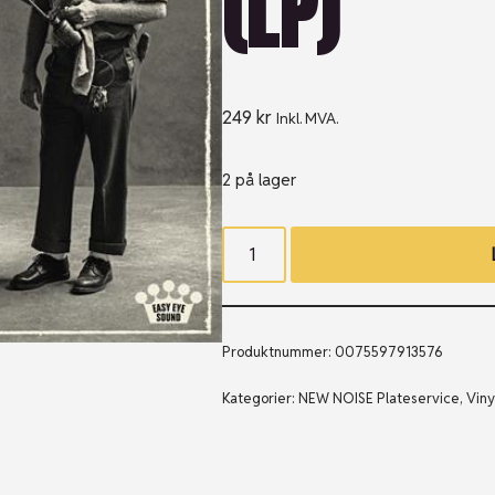
(LP)
249
kr
Inkl. MVA.
2 på lager
Produktnummer:
0075597913576
Kategorier:
NEW NOISE Plateservice
,
Viny