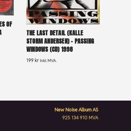
ES OF
A
THE LAST DETAIL (KALLE
STORM ANDERSEN) – PASSING
WINDOWS (CD) 1998
199
kr
Inkl. MVA.
New Noise Album AS
925 134 910 MVA