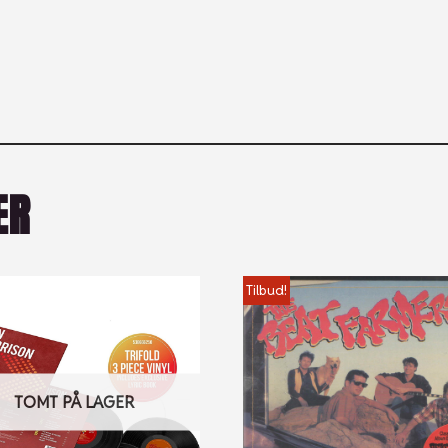
ER
Tilbud!
TOMT PÅ LAGER