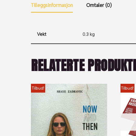
Tilleggsinformasjon
Omtaler (0)
Vekt
0.3 kg
RELATERTE PRODUKT
Tilbud!
Tilbud!