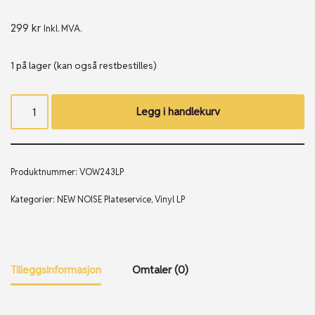
299
kr
Inkl. MVA.
1 på lager (kan også restbestilles)
Legg i handlekurv
Produktnummer:
VOW243LP
Kategorier:
NEW NOISE Plateservice
,
Vinyl LP
Tilleggsinformasjon
Omtaler (0)