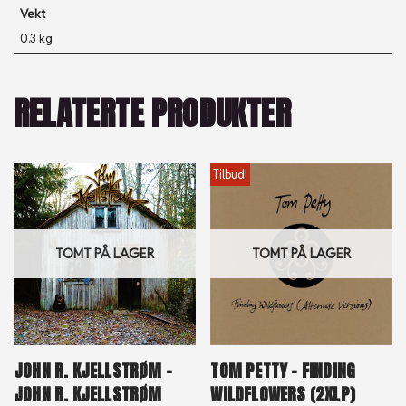
Vekt
0.3 kg
RELATERTE PRODUKTER
Tilbud!
TOMT PÅ LAGER
TOMT PÅ LAGER
JOHN R. KJELLSTRØM –
TOM PETTY – FINDING
JOHN R. KJELLSTRØM
WILDFLOWERS (2XLP)