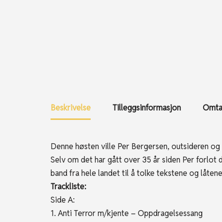
Beskrivelse
Tilleggsinformasjon
Omtal
Denne høsten ville
Per
Bergersen
, outsideren og
Selv om det har gått over 35 år siden
Per
forlot 
band fra hele landet til å tolke tekstene og låte
Trackliste:
Side A:
1. Anti Terror m/kjente – Oppdragelsessang