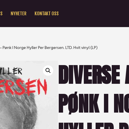
SS
NYHETER
KONTAKT OSS
– Pønk I Norge Hyller Per Bergersen. LTD. Hvit vinyl (LP)
DIVERSE 
PØNK I N