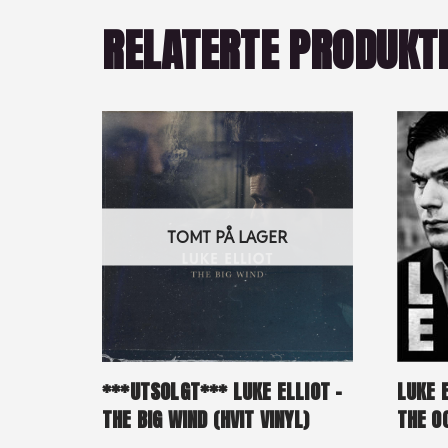
RELATERTE PRODUKT
TOMT PÅ LAGER
***UTSOLGT*** LUKE ELLIOT –
LUKE 
THE BIG WIND (HVIT VINYL)
THE O