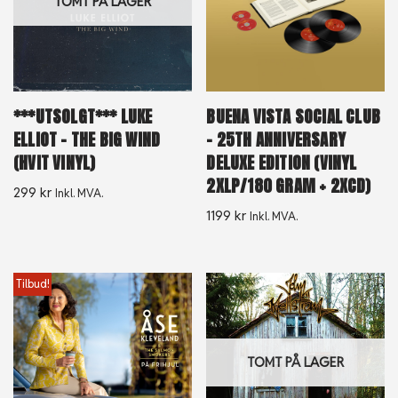
TOMT PÅ LAGER
***UTSOLGT*** LUKE
BUENA VISTA SOCIAL CLUB
ELLIOT – THE BIG WIND
– 25TH ANNIVERSARY
(HVIT VINYL)
DELUXE EDITION (VINYL
2XLP/180 GRAM + 2XCD)
299
kr
Inkl. MVA.
1199
kr
Inkl. MVA.
Tilbud!
TOMT PÅ LAGER