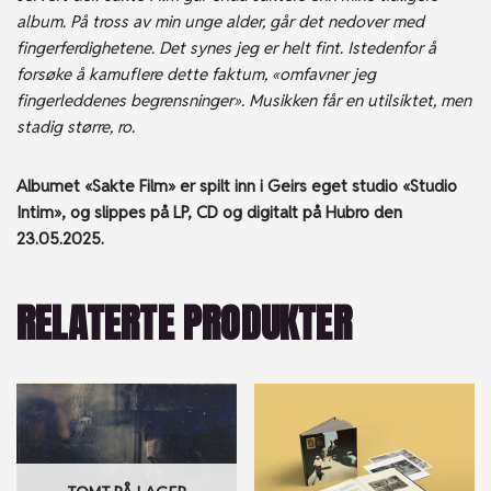
album. På tross av min unge alder, går det nedover med
fingerferdighetene. Det synes jeg er helt fint. Istedenfor å
forsøke å kamuflere dette faktum, «omfavner jeg
fingerleddenes begrensninger». Musikken får en utilsiktet, men
stadig større, ro.
Albumet «Sakte Film» er spilt inn i Geirs eget studio «Studio
Intim», og slippes på LP, CD og digitalt på Hubro den
23.05.2025.
RELATERTE PRODUKTER