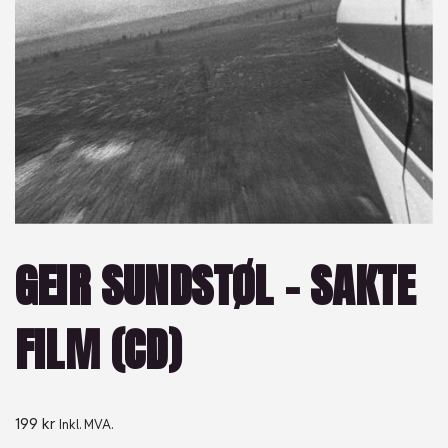
GEIR SUNDSTØL – SAKTE
FILM (CD)
199
kr
Inkl. MVA.