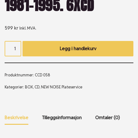
1981-1995. 6XCD
599
kr
Inkl. MVA.
Legg i handlekurv
Produktnummer:
CCD 058
Kategorier:
BOX
,
CD
,
NEW NOISE Plateservice
Beskrivelse
Tilleggsinformasjon
Omtaler (0)