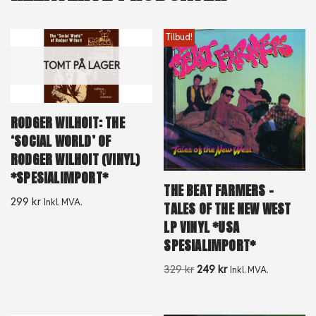
Tilbud!
TOMT PÅ LAGER
RODGER WILHOIT: THE
‘SOCIAL WORLD’ OF
RODGER WILHOIT (VINYL)
*SPESIALIMPORT*
THE BEAT FARMERS –
299
kr
Inkl. MVA.
TALES OF THE NEW WEST
LP VINYL *USA
SPESIALIMPORT*
329
kr
249
kr
Inkl. MVA.