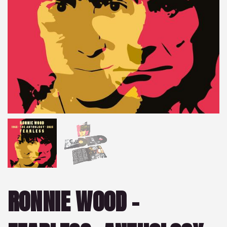
RONNIE WOOD –