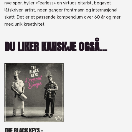
nye spor, hyller «Fearless» en virtuos gitarist, begavet
låtskriver, artist, noen ganger frontmann og internasjonal
skatt. Det er et passende kompendium over 60 år og mer
med unik kreativitet.
DU LIKER KANSKJE OGSÅ…
THE BLACK KEYS –