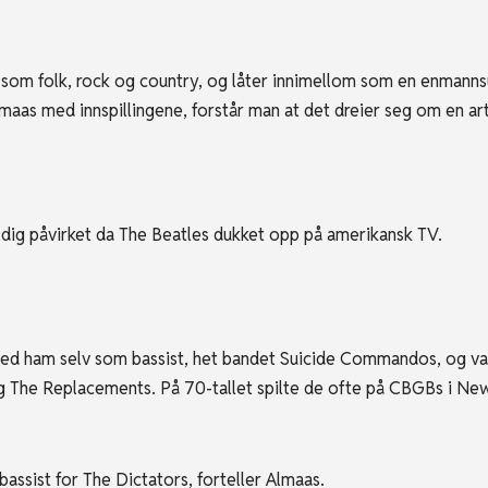
 folk, rock og country, og låter innimellom som en enmannsut
maas med innspillingene, forstår man at det dreier seg om en ar
påvirket da The Beatles dukket opp på amerikansk TV.
am selv som bassist, het bandet Suicide Commandos, og var e
g The Replacements. På 70-tallet spilte de ofte på CBGBs i N
bassist for The Dictators, forteller Almaas.