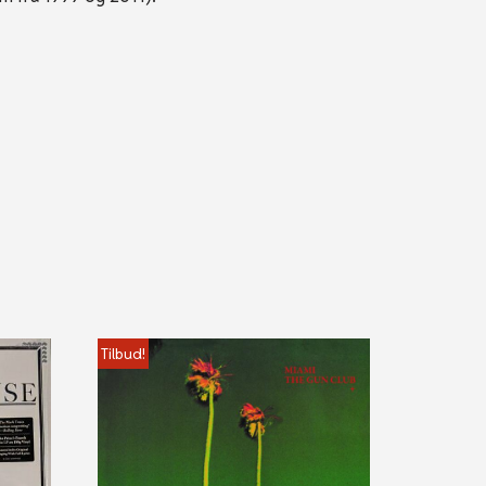
Tilbud!