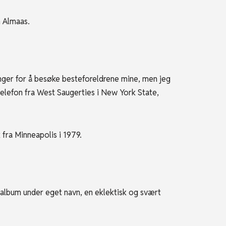
n Almaas.
ger for å besøke besteforeldrene mine, men jeg
å telefon fra West Saugerties i New York State,
fra Minneapolis i 1979.
 album under eget navn, en eklektisk og svært