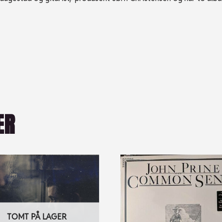
ER
TOMT PÅ LAGER