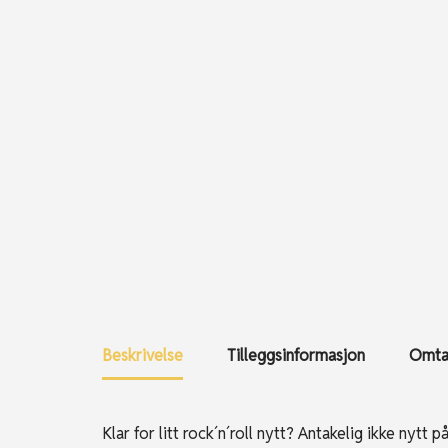
Beskrivelse
Tilleggsinformasjon
Omtal
Klar for litt rock´n´roll nytt? Antakelig ikke nytt p