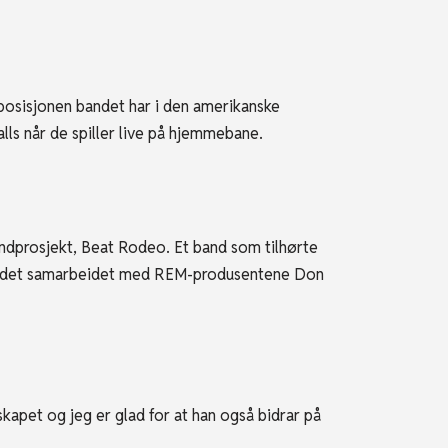
osisjonen bandet har i den amerikanske
lls når de spiller live på hjemmebane.
dprosjekt, Beat Rodeo. Et band som tilhørte
Bandet samarbeidet med REM-produsentene Don
et og jeg er glad for at han også bidrar på