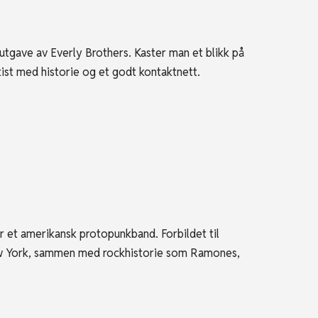
gave av Everly Brothers. Kaster man et blikk på
tist med historie og et godt kontaktnett.
t amerikansk protopunkband. Forbildet til
ew York, sammen med rockhistorie som Ramones,