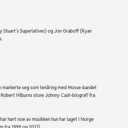
Stuart´s Superlatives) og Jon Graboff (Ryan
s.
m markerte seg som tenåring med Mosse-bandet
 Robert Hilburns store Johnny Cash-biografi fra
har hørt noe av musikken hun har laget i Norge
um fra 1999 og 2011).