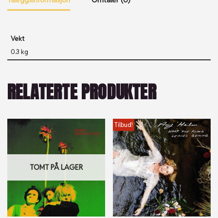
Vekt
0.3 kg
RELATERTE PRODUKTER
Tilbud!
TOMT PÅ LAGER