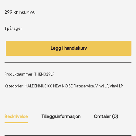
299
kr
Inkl. MVA.
1 på lager
Legg i handlekurv
Produktnummer:
THEN029LP
Kategorier:
HALDENMUSIKK
,
NEW NOISE Plateservice
,
Vinyl LP
,
Vinyl LP
Beskrivelse
Tilleggsinformasjon
Omtaler (0)