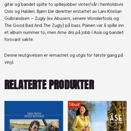
gitar og bandet spilte to spillejobber vinter/vår i henholdsvis
Oslo og Halden. Bjørn ble deretter erstattet av Lars Kristian
Gulbrandsen – Zugly (ex Abusers, senere Wonderfools og
The Good Bad And The Zugly) på bass. Planen var å spille inn
et album nummer to, men Arne dro på jobb i Asia og bandet
forsvant sakte.
Denne reutgivelsen er remastret og utgis for første gang på
vinyl.
RELATERTE PRODUKTER
Tilbud!